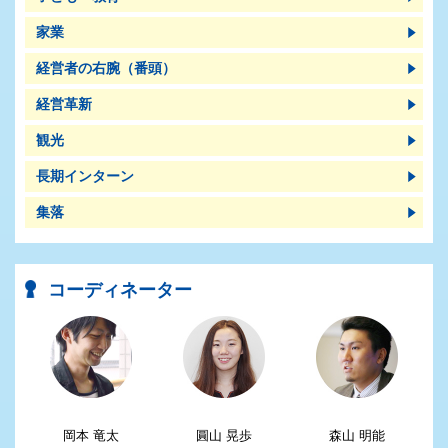
家業
経営者の右腕（番頭）
経営革新
観光
長期インターン
集落
コーディネーター
岡本 竜太
圓山 晃歩
森山 明能