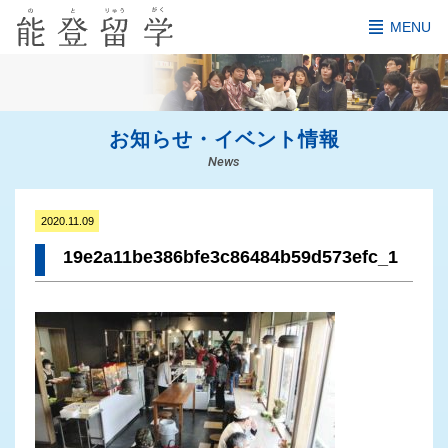
MENU
お知らせ・イベント情報
News
2020.11.09
19e2a11be386bfe3c86484b59d573efc_1