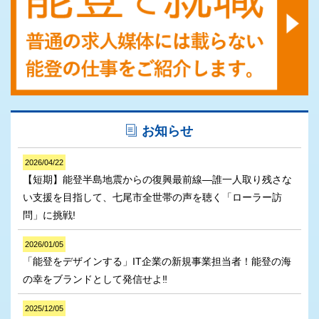
お知らせ
2026/04/22
【短期】能登半島地震からの復興最前線―誰一人取り残さな
い支援を目指して、七尾市全世帯の声を聴く「ローラー訪
問」に挑戦!
2026/01/05
「能登をデザインする」IT企業の新規事業担当者！能登の海
の幸をブランドとして発信せよ‼
2025/12/05