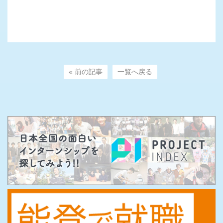
« 前の記事
一覧へ戻る