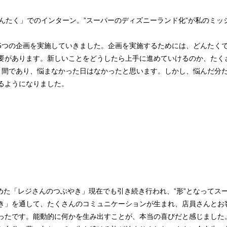
んたく」でのインターン。”スーパーのディズニーランド化”が私のミッ
5つの企画を実施していきました。企画を実施するためには、どんたく
要があります。新しいことをどうしたら上手に進めていけるのか、たく
月間であり、悩まなかった日はなかったと思います。しかし、悩んだ分
るようになりました。
めた「レジさんのつぶやき」現在でも引き続き行われ、”形”となってス
き」を通して、たくさんのコミュニケーションが生まれ、店員さんとお
ったです。能動的に何かを生み出すことが、本当の喜びだと感じました