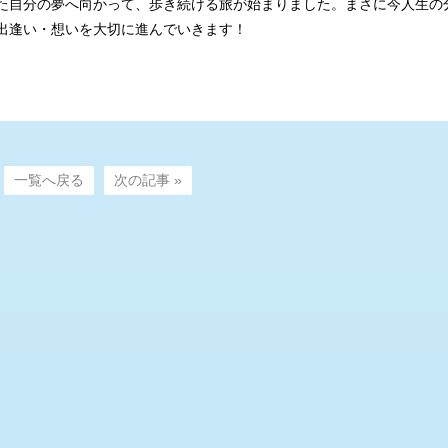
た自分の夢へ向かって、歩き続ける旅が始まりました。まさに今人生の
出逢い・想いを大切に進んでいきます！
一覧へ戻る
次の記事 »