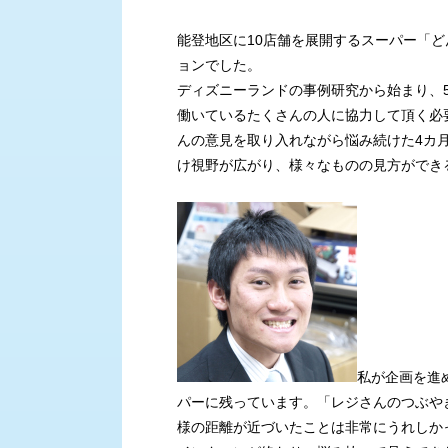
能登地区に10店舗を展開するスーパー「ど
ョンでした。
ディズニーランドの事例研究から始まり、
働いているたくさんの人に協力して頂く必
んの意見を取り入れながら悩み続けた4カ
け視野が広がり、様々なものの見方ができ
私が企画を進
パーに残っています。「レジさんのつぶや
様の距離が近づいたことは非常にうれしか