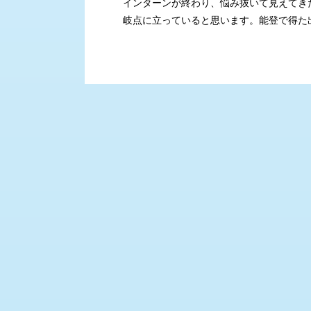
インターンが終わり、悩み抜いて見えてき
岐点に立っていると思います。能登で得た