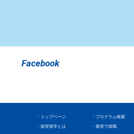
Facebook
トップページ
プログラム検索
能登留学とは
能登で就職