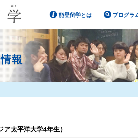
能登留学とは
プログラ
ト情報
ジア太平洋大学4年生）