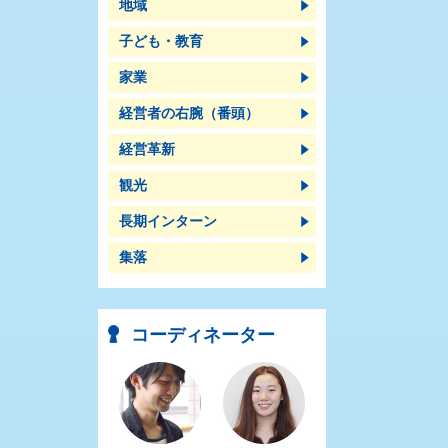
地域
子ども・教育
家業
経営者の右腕（番頭）
経営革新
観光
長期インターン
集落
コーディネーター