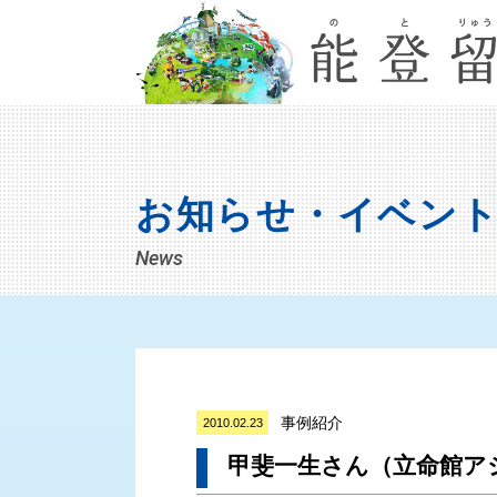
お知らせ・イベン
News
事例紹介
2010.02.23
甲斐一生さん（立命館ア