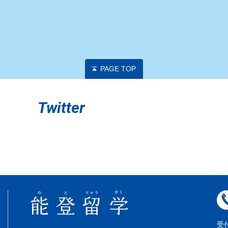
PAGE TOP
Twitter
受