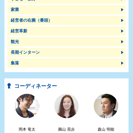
家業
経営者の右腕（番頭）
経営革新
観光
長期インターン
集落
コーディネーター
岡本 竜太
圓山 晃歩
森山 明能