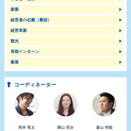
家業
経営者の右腕（番頭）
経営革新
観光
長期インターン
集落
コーディネーター
岡本 竜太
圓山 晃歩
森山 明能