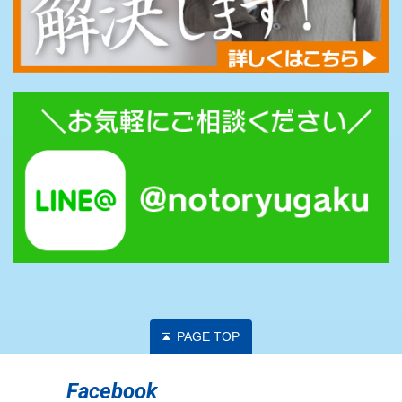
PAGE TOP
Facebook