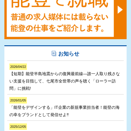
お知らせ
2026/04/22
【短期】能登半島地震からの復興最前線―誰一人取り残さな
い支援を目指して、七尾市全世帯の声を聴く「ローラー訪
問」に挑戦!
2026/01/05
「能登をデザインする」IT企業の新規事業担当者！能登の海
の幸をブランドとして発信せよ‼
2025/12/05