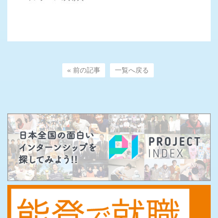
« 前の記事
一覧へ戻る