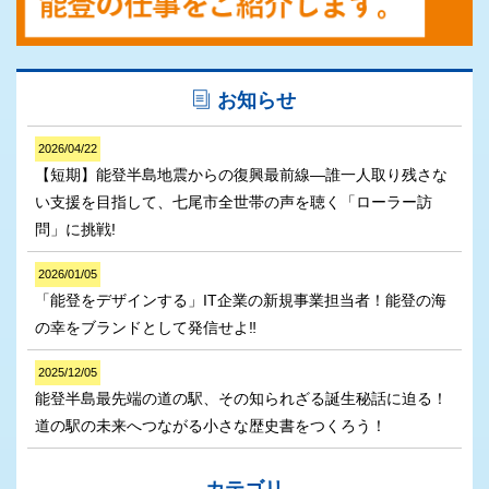
お知らせ
2026/04/22
【短期】能登半島地震からの復興最前線―誰一人取り残さな
い支援を目指して、七尾市全世帯の声を聴く「ローラー訪
問」に挑戦!
2026/01/05
「能登をデザインする」IT企業の新規事業担当者！能登の海
の幸をブランドとして発信せよ‼
2025/12/05
能登半島最先端の道の駅、その知られざる誕生秘話に迫る！
道の駅の未来へつながる小さな歴史書をつくろう！