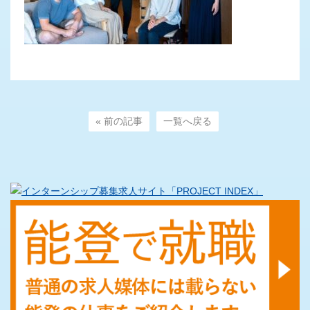
« 前の記事
一覧へ戻る