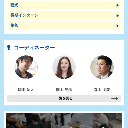
観光
長期インターン
集落
コーディネーター
岡本 竜太
圓山 晃歩
森山 明能
一覧を見る