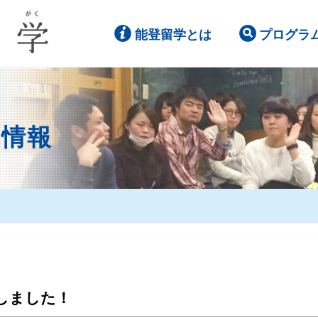
能登留学とは
プログラ
ト情報
しました！