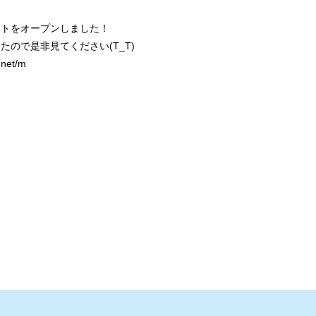
イトをオープンしました！
たので是非見てください(T_T)
.net/m