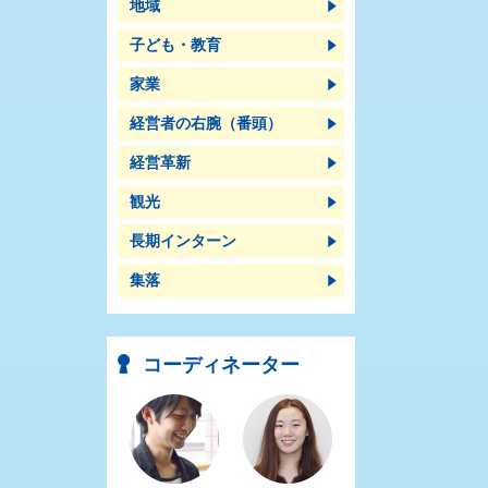
地域
子ども・教育
家業
経営者の右腕（番頭）
経営革新
観光
長期インターン
集落
コーディネーター