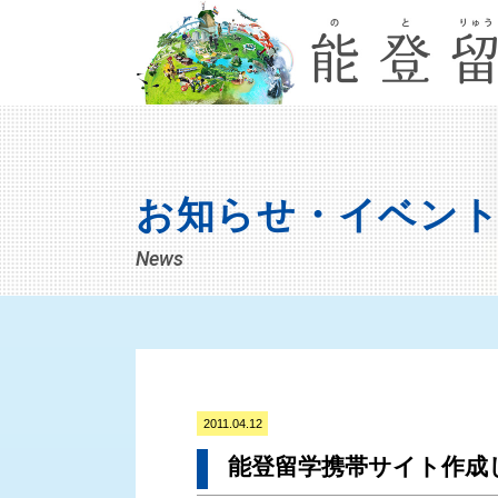
お知らせ・イベン
News
2011.04.12
能登留学携帯サイト作成