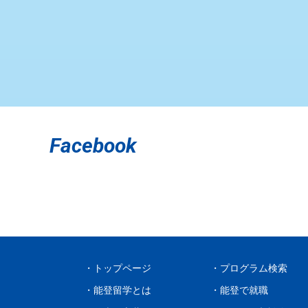
Facebook
トップページ
プログラム検索
能登留学とは
能登で就職