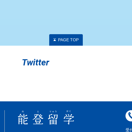
PAGE TOP
Twitter
受