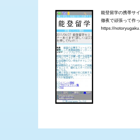
能登留学の携帯サ
徹夜で頑張って作っ
https://notoryugaku