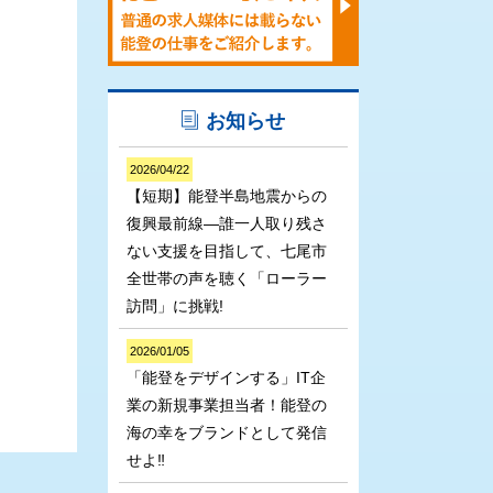
お知らせ
2026/04/22
【短期】能登半島地震からの
復興最前線―誰一人取り残さ
ない支援を目指して、七尾市
全世帯の声を聴く「ローラー
訪問」に挑戦!
2026/01/05
「能登をデザインする」IT企
業の新規事業担当者！能登の
海の幸をブランドとして発信
せよ‼