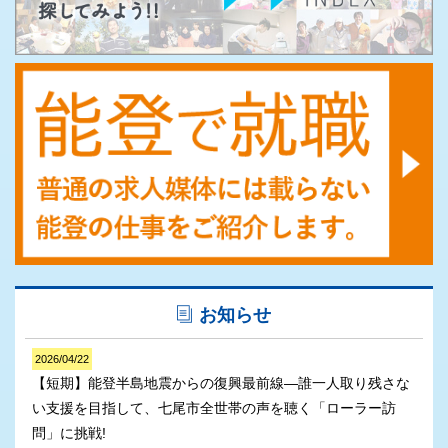
お知らせ
2026/04/22
【短期】能登半島地震からの復興最前線―誰一人取り残さな
い支援を目指して、七尾市全世帯の声を聴く「ローラー訪
問」に挑戦!