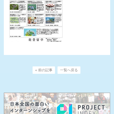
« 前の記事
一覧へ戻る