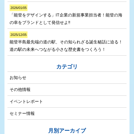
2026/01/05
「能登をデザインする」IT企業の新規事業担当者！能登の海
の幸をブランドとして発信せよ‼
2025/12/05
能登半島最先端の道の駅、その知られざる誕生秘話に迫る！
道の駅の未来へつながる小さな歴史書をつくろう！
カテゴリ
お知らせ
その他情報
イベントレポート
セミナー情報
月別アーカイブ