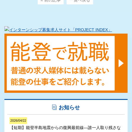
« 前の記事
一覧へ戻る
お知らせ
2026/04/22
【短期】能登半島地震からの復興最前線―誰一人取り残さな