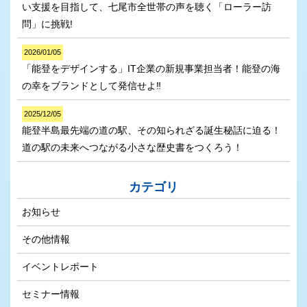
い支援を目指して、七尾市全世帯の声を聴く「ローラー訪
問」に挑戦!
2026/01/05
「能登をデザインする」IT企業の新規事業担当者！能登の海
の幸をブランドとして発信せよ‼
2025/12/05
能登半島最先端の道の駅、その知られざる誕生秘話に迫る！
道の駅の未来へつながる小さな歴史書をつくろう！
カテゴリ
お知らせ
その他情報
イベントレポート
セミナー情報