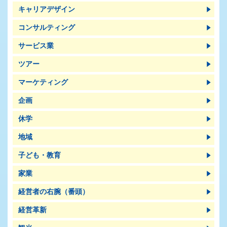
キャリアデザイン
コンサルティング
サービス業
ツアー
マーケティング
企画
休学
地域
子ども・教育
家業
経営者の右腕（番頭）
経営革新