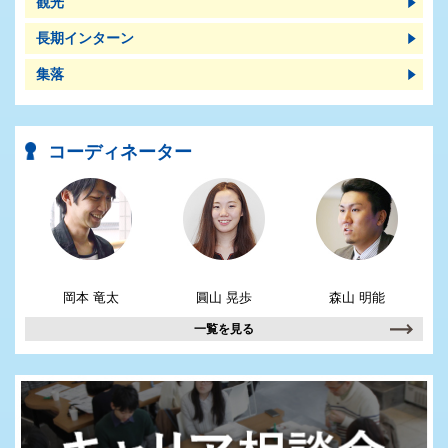
観光
長期インターン
集落
コーディネーター
岡本 竜太
圓山 晃歩
森山 明能
一覧を見る