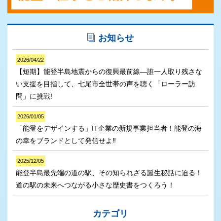
お知らせ
2026/04/22
【短期】能登半島地震からの復興最前線―誰一人取り残さな
い支援を目指して、七尾市全世帯の声を聴く「ローラー訪
問」に挑戦!
2026/01/05
「能登をデザインする」IT企業の新規事業担当者！能登の海
の幸をブランドとして発信せよ‼
2025/12/05
能登半島最先端の道の駅、その知られざる誕生秘話に迫る！
道の駅の未来へつながる小さな歴史書をつくろう！
カテゴリ