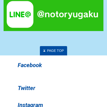
PAGE TOP
Facebook
Twitter
Instagram