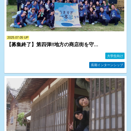
2025.07.05 UP
【募集終了】第四弾‼地方の商店街を守...
イベント情報・お知らせ一覧
ピックアップ企業
大学生向け
長期インターンシップ