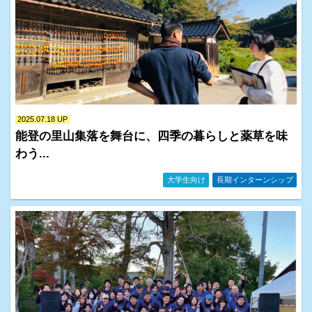
2025.07.18 UP
能登の里山集落を舞台に、四季の暮らしと薬草を味
わう...
イベント情報・お知らせ一覧
大学生向け
長期インターンシップ