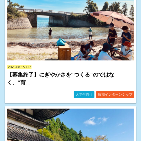
2025.08.15 UP
【募集終了】にぎやかさを“つくる”のではな
く、“育...
イベント情報・お知らせ一覧
大学生向け
短期インターンシップ