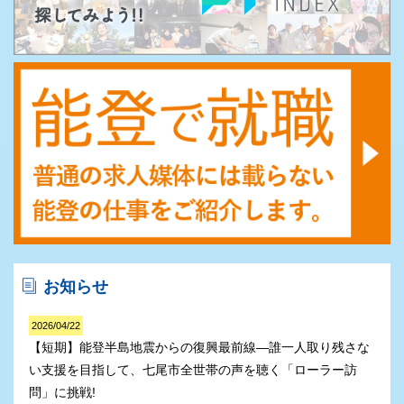
お知らせ
2026/04/22
【短期】能登半島地震からの復興最前線―誰一人取り残さな
い支援を目指して、七尾市全世帯の声を聴く「ローラー訪
問」に挑戦!