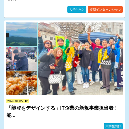
イベント情報・お知らせ一覧
大学生向け
短期インターンシップ
2026.01.05 UP
「能登をデザインする」IT企業の新規事業担当者！
能...
イベント情報・お知らせ一覧
ピックアップ企業
大学生向け