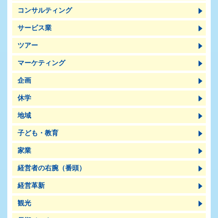
コンサルティング
サービス業
ツアー
マーケティング
企画
休学
地域
子ども・教育
家業
経営者の右腕（番頭）
経営革新
観光