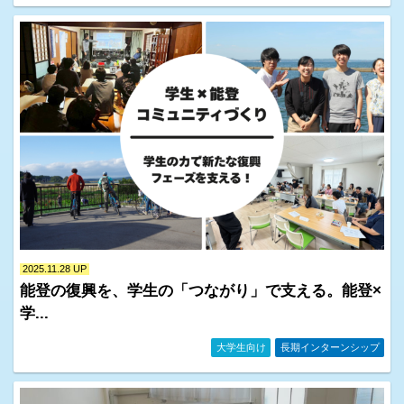
2025.11.28 UP
能登の復興を、学生の「つながり」で支える。能登×
学...
イベント情報・お知らせ一覧
大学生向け
長期インターンシップ