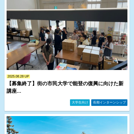
2025.08.28 UP
【募集終了】街の市民大学で能登の復興に向けた新
講座...
イベント情報・お知らせ一覧
大学生向け
長期インターンシップ