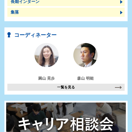
長期インターン
集落
コーディネーター
圓山 晃歩
森山 明能
一覧を見る