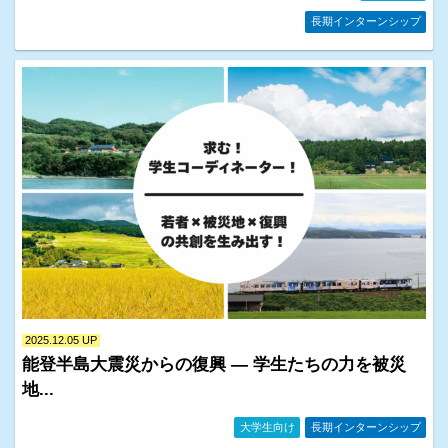
長期インターンシップ
2025.12.05 UP
能登半島大震災からの復興 ― 学生たちの力を被災
地...
大学生向け
長期インターンシップ